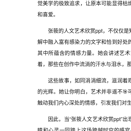
觉美学的极致追求，让原本可能显得枯
和喜爱。
张筱的人文艺术欣赏ppt，不仅仅
解中融入富有感染力的文字和恰到好处的
其中所蕴含的情感力量。她会讲述艺术
着，那些在创作中流淌的汗水与泪水，那
这些故事，如同涓涓细流，滋润着
的光辉。她让你明白，艺术并非遥不🎯
触动我们内心深处的情感，引发我们对
因此，当“张筱人文艺术欣赏ppt
睛和心灵一同踏上这场跨越时空的感官