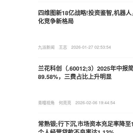
四维图新18亿战略!投资鉴智,机器
化竞争新格局
九派新闻
王志
2026-01-27 02:53:54
兰花科创（.60012;3）2025年
89.58%，三费占比上升明显
青瞳视角
何亮亮
2026-02-06 19:44:54
常熟银;行下沉,市场资本充足率降至13
个人经营贷款不良率达1.13%