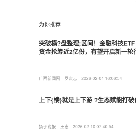
为你推荐
突破横?盘整理;区间！金融科技ETF（
资金抢筹近2亿份，有望开启新一轮
广西新闻网
罗友志
2026-02-04 16:06:54
上下{楼}就是上下游 ?生态赋能打
扬子晚报
王志
2026-02-10 07:40:54