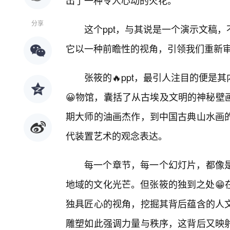
出了一种令人心动的火花。
分享
这个ppt，与其说是一个演示文稿
它以一种前瞻性的视角，引领我们重新
张筱的🔥ppt，最引人注目的便是
😀物馆，囊括了从古埃及文明的神秘壁
期大师的油画杰作，到中国古典山水画
代装置艺术的观念表达。
每一个章节，每一个幻灯片，都像
地域的文化光芒。但张筱的独到之处😁
独具匠心的视角，挖掘其背后蕴含的人
雕塑如此强调力量与秩序，这背后又映