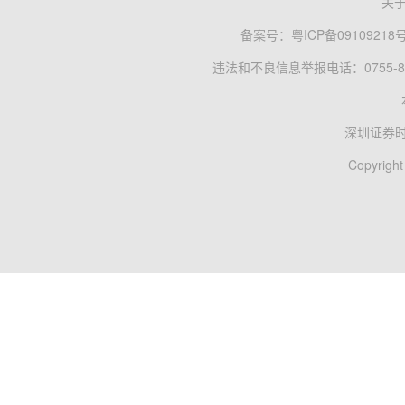
关
备案号：
粤ICP备09109218
违法和不良信息举报电话：0755-83
深圳证券
Copyright