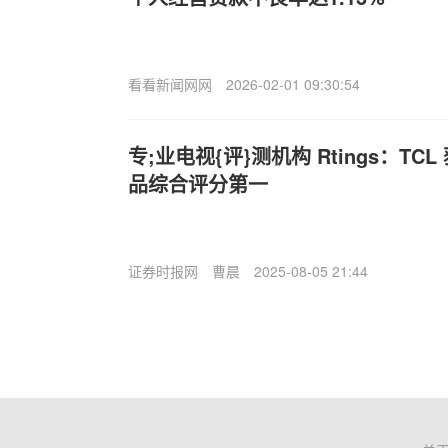
看看新闻网网
2026-02-01 09:30:54
专;业电视{评}测机构 Rtings：TCL 获
品综合评分第一
证券时报网
曹晨
2025-08-05 21:44