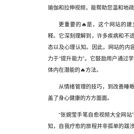
瑜伽和拉伸视频，能帮助您温和地疏
更重要的🔥是，这个网站的建
释。它深刻理解到，许多疾病和不适
态以及心理认知。因此，网站的内容
力于“提升能力”。它鼓励用户通过
体内在潜能的🔥方法。
从情绪管理的技巧，到改善睡
盖了身心健康的方方面面。
“张婉莹手笔自愈视频大全网站
知，自我疗愈的旅程并非孤单的跋