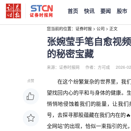
首页
快讯
要闻
股市
您当前的位置：
证券时报
>
公司
>
正文
张婉莹手笔自愈视频
的秘密宝藏
来源：证券时报网
作者：方可成
2026-02
在这个纷繁复杂的世界里，我
点赞
望找回内心的平和与身体的健康。生
悄悄地侵蚀着我们的能量，让我们
号，去探寻那股蕴藏在我们内在的
全网站”的出现，恰似一束指引的光