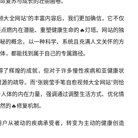
命复苏与成长的壮丽画卷。
频大全网站”的丰富内容后，我们更加确信，它不仅
点燃内在潜能、重塑健康生命的🔥灯塔。网站的独
神秘的概念，以一种科学、系统且充满人文关怀的方
体，都能找到属于自己的专属路径。
得了辉煌的成就，但对于许多慢性疾病和亚健康状
源的疏导。而“张婉莹手笔自愈视频大全网站”则恰
于人体的内在力量，强调通过调整生活方式、优化情
然的🔥修复机制。
让用户从被动的疾病承受者，转变为主动的健康创造