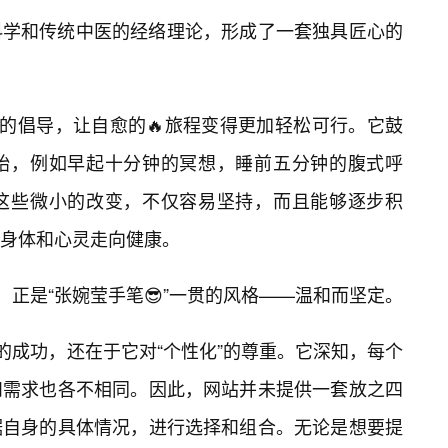
科学和传统中医的经络理论，形成了一套独具匠心的
”的倡导，让自愈的🔥旅程变得更加轻松可行。它鼓
始，例如早起十分钟的冥想，睡前五分钟的腹式呼
这些微小的改变，不仅容易坚持，而且能够逐步积
领身体和心灵走向健康。
式，正是“张婉莹手笔😎”一贯的风格——温和而坚定。
的成功，还在于它对“个性化”的尊重。它深知，每个
和需求也各不相同。因此，网站并未提供一套放之四
据自身的具体情况，进行选择和组合。无论是想要提