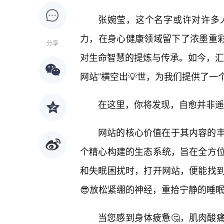
张婉莹，这个名字或许对许多
力，在身心健康领域留下了浓墨重彩
分享
对生命智慧的提炼与传承。如今，汇
网站”横空出💡世，为我们提供了一
在这里，你将发现，自愈并非遥
网站的核心价值在于其内容的
个精心构建的生态系统，旨在全方位
和失眠困扰时，打开网站，便能找
😎放松紧绷的神经，重拾宁静的睡
当您感到身体疲惫🤔，肌肉酸