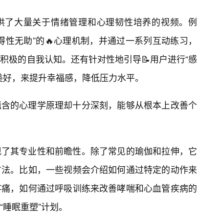
提供了大量关于情绪管理和心理韧性培养的视频。例
得性无助”的🔥心理机制，并通过一系列互动练习，
积极的自我认知。还有针对性地引导📝用户进行“感
美好，来提升幸福感，降低压力水平。
蕴含的心理学原理却十分深刻，能够从根本上改善个
现了其专业性和前瞻性。除了常见的瑜伽和拉伸，它
方法。比如，一些视频会介绍如何通过特定的动作来
疼痛，如何通过呼吸训练来改善哮喘和心血管疾病的
“睡眠重塑”计划。