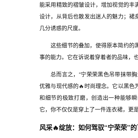
能采用精致的褶皱设计，增加视觉的丰
设计，从背后也散发出迷人的魅力；裙
几分诱惑的尺度。
这些细节的叠加，使得原本简约的黑
事的能力。它在诉说着穿着者的品味，
总而言之，“宁荣荣黑色吊带抹带胸
优雅与现代感的🔥时尚理念。它以黑色
和细节的极致打磨，创造出一种能够瞬
它，你不仅仅是穿上了一件连衣裙，更
风采🔥绽放：如何驾驭“宁荣荣”