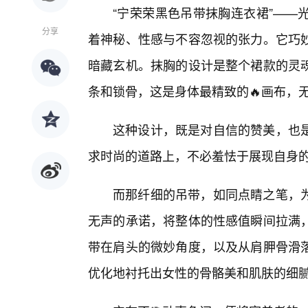
“宁荣荣黑色吊带抹胸连衣裙”——
分享
着神秘、性感与不容忽视的张力。它巧
暗藏玄机。抹胸的设计是整个裙款的灵魂
条和锁骨，这是身体最精致的🔥画布，
这种设计，既是对自信的赞美，也
求时尚的道路上，不必羞怯于展现自身
而那纤细的吊带，如同点睛之笔，
无声的承诺，将整体的性感值瞬间拉满，
带在肩头的微妙角度，以及从肩胛骨滑
优化地衬托出女性的骨骼美和肌肤的细