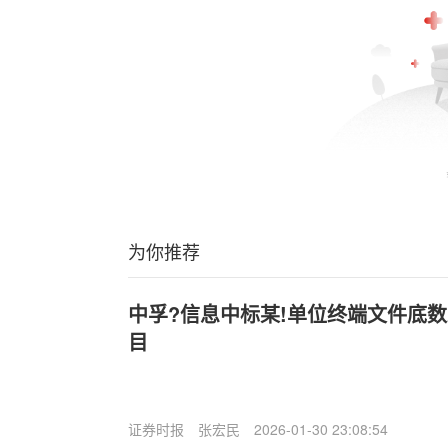
为你推荐
中孚?信息中标某!单位终端文件底
目
证券时报
张宏民
2026-01-30 23:08:54