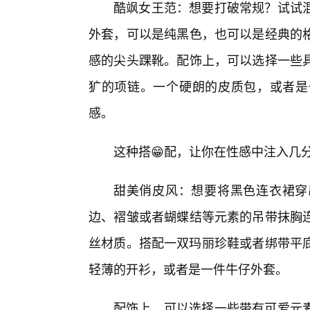
酷飒女王范：想要打破常规？试试
外套，可以是纯黑色，也可以是经典的
感的尖头踝靴。配饰上，可以选择一些具
犷的项链。一个硬朗的皮质包，或者是
感。
这种搭😁配，让你在性感中注入几
甜美俏皮风：想要将黑色连衣裙穿
边、褶皱或者蝴蝶结等元素的吊带抹胸
丝材质。搭配一双玛丽珍鞋或者绑带平底
轻薄的开衫，或者是一件牛仔外套。
配饰上，可以选择一些带有可爱元