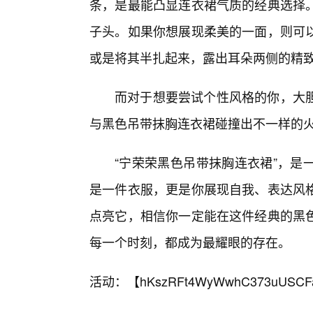
条，是最能凸显连衣裙气质的经典选择。
子头。如果你想展现柔美的一面，则可
或是将其半扎起来，露出耳朵两侧的精
而对于想要尝试个性风格的你，大
与黑色吊带抹胸连衣裙碰撞出不一样的
“宁荣荣黑色吊带抹胸连衣裙”，是
是一件衣服，更是你展现自我、表达风
点亮它，相信你一定能在这件经典的黑
每一个时刻，都成为最耀眼的存在。
活动：【
hKszRFt4WyWwhC373uUSCF