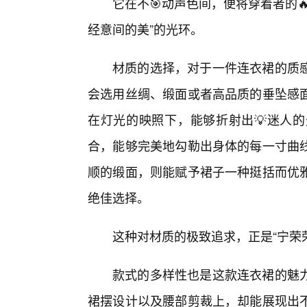
它在不🎯动声色间，便将穿着者的
经意间的美”的光环。
材质的选择，对于一件连衣裙的质
会选用丝绸、缎面或者高品质的垂坠感
在灯光的映照下，能够折射出💡迷人
合，能够完美地勾勒出身体的每一寸曲
顺的缎面，则能赋予裙子一种挺括而优
绝佳选择。
这种对材质的极致追求，正是“宁荣
款式的多样性也是这款连衣裙的魅
裙摆设计以及腰部剪裁上，却能展现出