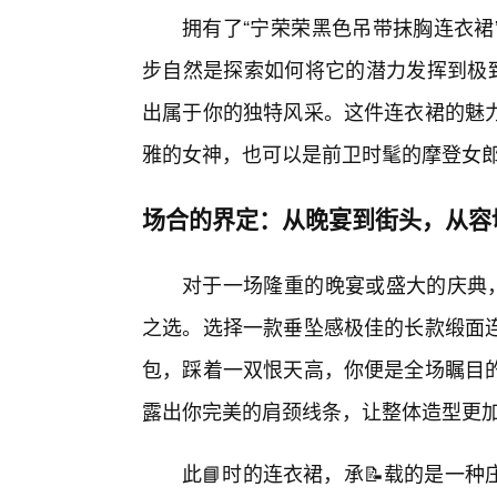
拥有了“宁荣荣黑色吊带抹胸连衣裙
步自然是探索如何将它的潜力发挥到极
出属于你的独特风采。这件连衣裙的魅
雅的女神，也可以是前卫时髦的摩登女
场合的界定：从晚宴到街头，从容
对于一场隆重的晚宴或盛大的庆典，
之选。选择一款垂坠感极佳的长款缎面
包，踩着一双恨天高，你便是全场瞩目的
露出你完美的肩颈线条，让整体造型更
此📘时的连衣裙，承📝载的是一