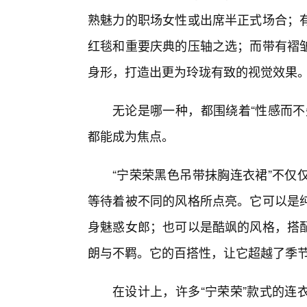
熟魅力的职场女性或出席半正式场合；
红毯和重要庆典的压轴之选；而带有褶
身形，打造出更为玲珑有致的视觉效果
无论是哪一种，都围绕着“性感而不
都能成为焦点。
“宁荣荣黑色吊带抹胸连衣裙”不仅
等待着被不同的风格所点亮。它可以是
身魅惑女郎；也可以是酷飒的风格，搭
朗与不羁。它的百搭性，让它超越了季
在设计上，许多“宁荣荣”款式的连