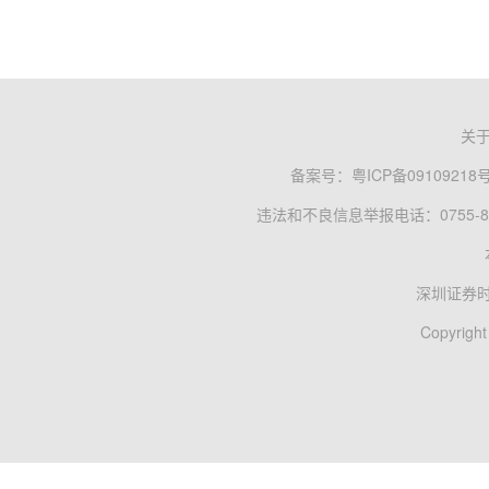
关
备案号：
粤ICP备09109218
违法和不良信息举报电话：0755-83
深圳证券
Copyright