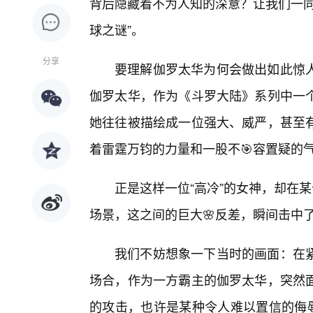
背后隐藏着不为人知的深意？让我们一同
球之谜”。
分享
要理解伽罗太华为何会做出如此惊
伽罗太华，作为《斗罗大陆》系列中一个
她往往被描绘成一位强大、威严，甚至
着雷霆万钧的力量和一股不🎯容置疑的
正是这样一位“高冷”的女神，却在
场景，这之间的巨大🌸反差，瞬间击中
我们不妨想象一下当时的画面：在紧
场合，作为一方霸主的伽罗太华，突然面
的攻击，也许是某种令人难以置信的侮辱