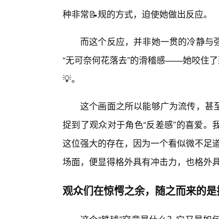
种非常📝规的方式，迫使她做出反应。
而这个反应，并非她一贯的冷静与
“无可奈何花落去”的滑稽感——她咬住
💡。
这个画面之所以能够广为流传，甚
捉到了观众对于角色“反差感”的喜爱。
这位强大的存在，因为一个看似微不足道
场面，便显得格外具有冲击力，也格外
观众们在惊愕之余，随之而来的是