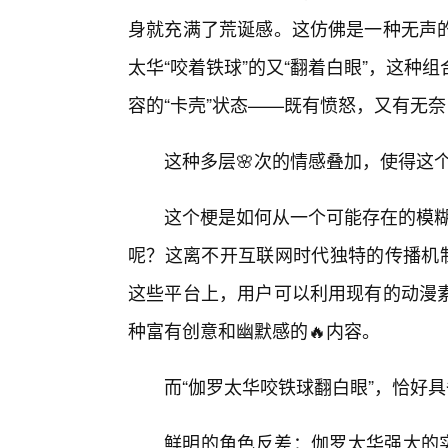
身就充满了荒诞感。这仿佛是一种无声
太华“咬着铁球”的又“翻着白眼”，这
容的“卡壳”状态——既有愤怒，又有无奈
这种多层🌸次的情感叠加，使得这
这个梗是如何从一个可能存在的模糊
呢？这离不开互联网时代独特的传播机制
这些平台上，用户可以利用现有的动漫
种富有创意和幽默感的🔥内容。
而“伽罗太华咬铁球翻白眼”，恰好具
鲜明的角色反差：伽罗太华强大的实