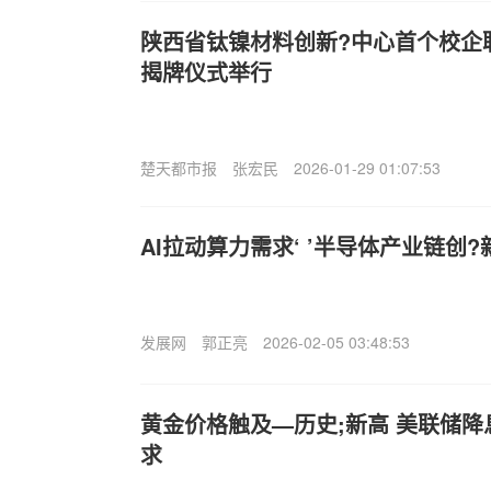
陕西省钛镍材料创新?中心首个校企
揭牌仪式举行
楚天都市报
张宏民
2026-01-29 01:07:53
AI拉动算力需求‘ ’半导体产业链创
发展网
郭正亮
2026-02-05 03:48:53
黄金价格触及—历史;新高 美联储
求