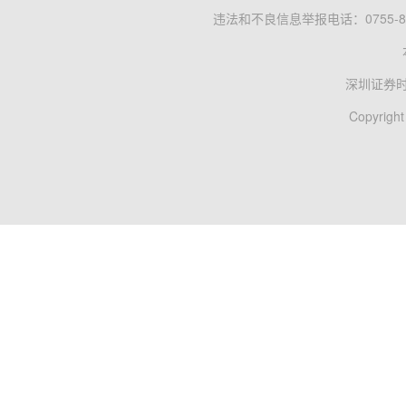
违法和不良信息举报电话：0755-83
深圳证券
Copyright